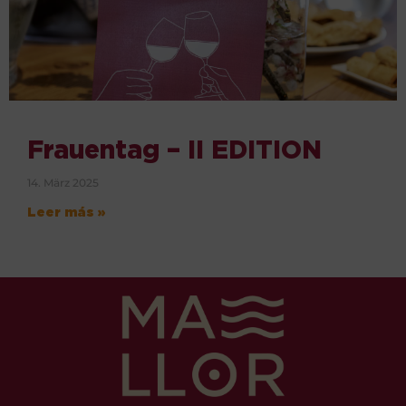
Frauentag – II EDITION
14. März 2025
Leer más »