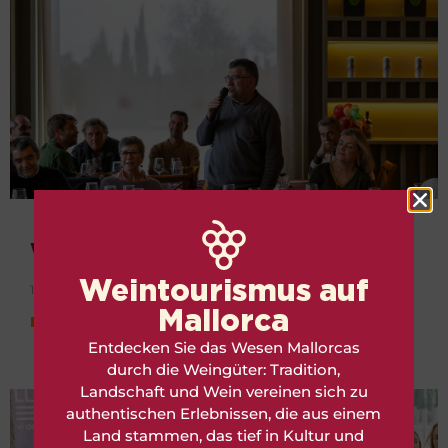
Winzertag – I EDITION
Weintourismus auf
14. März 2025
Mallorca
Leer más »
Entdecken Sie das Wesen Mallorcas
durch die Weingüter: Tradition,
Landschaft und Wein vereinen sich zu
authentischen Erlebnissen, die aus einem
Land stammen, das tief in Kultur und