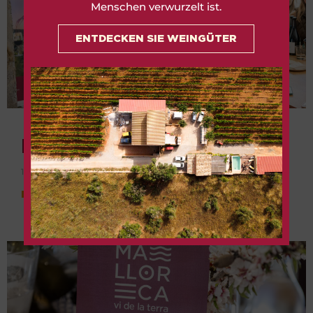
Menschen verwurzelt ist.
ENTDECKEN SIE WEINGÜTER
Frauentag – I EDITION
14. März 2025
Leer más »