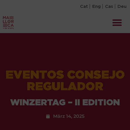
Cat
Eng
Cas
Deu
EVENTOS CONSEJO
REGULADOR
WINZERTAG – II EDITION
März 14, 2025