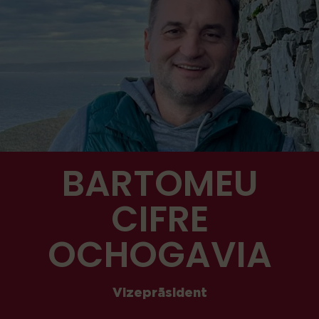
BARTOMEU
CIFRE
OCHOGAVIA
Vizepräsident