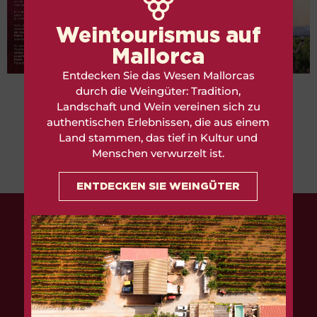
Weintourismus auf
Mallorca
Entdecken Sie das Wesen Mallorcas
durch die Weingüter: Tradition,
Karte herunterladen
Landschaft und Wein vereinen sich zu
authentischen Erlebnissen, die aus einem
Land stammen, das tief in Kultur und
Menschen verwurzelt ist.
ENTDECKEN SIE WEINGÜTER