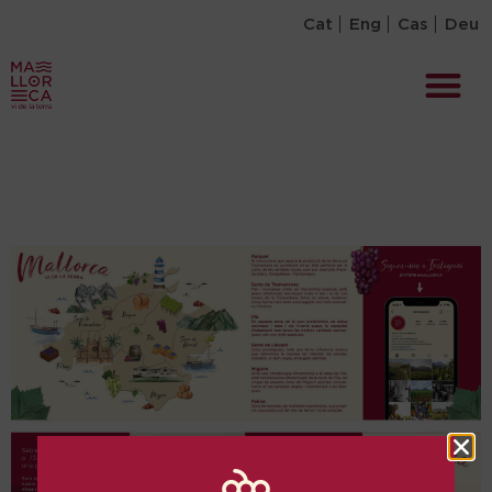
Cat
Eng
Cas
Deu