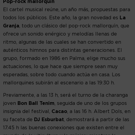
Pop-rock mallorquín
El cartel musical reúne, un año más, propuestas para
todos los públicos. Este año, la gran novedad es
La
Granja
, todo un clásico del pop-rock mallorquín, que
ofrece un sonido enérgico y melodías llenas de
ritmo, algunas de las cuales se han convertido en
auténticos himnos para distintas generaciones. El
grupo, formado en 1986 en Palma, elige mucho sus
actuaciones, lo que hace que siempre sean muy
esperadas, sobre todo cuando actúa en casa. Los
mallorquines subirán al escenario a las 19:30 h.
Previamente, a las 13 h, será el turno de la charanga
joven
Bon Ball Tenim
, seguida de uno de los grupos
insignia del festival,
Cacao
, a las 16 h. Albert Dols, en
su faceta de
DJ Esburbat
, demostrará a partir de las
17.45 h las buenas conexiones que existen entre el