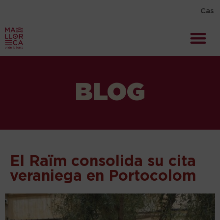
Cas
BLOG
El Raïm consolida su cita
veraniega en Portocolom