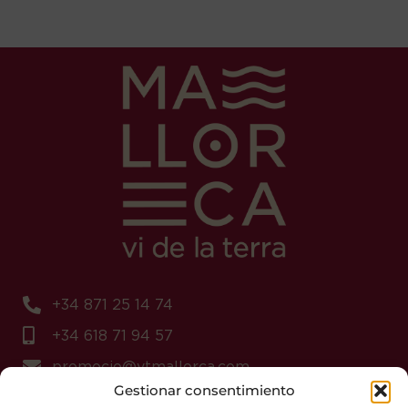
+34 871 25 14 74
+34 618 71 94 57
promocio@vtmallorca.com
Gestionar consentimiento