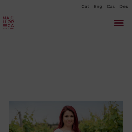
Cat
Eng
Cas
Deu