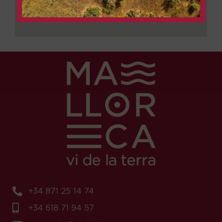
+34 871 25 14 74
+34 618 71 94 57