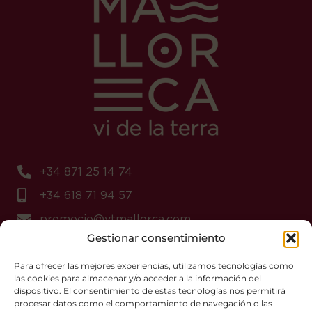
+34 871 25 14 74
+34 618 71 94 57
promocio@vtmallorca.com
Gestionar consentimiento
Para ofrecer las mejores experiencias, utilizamos tecnologías como
las cookies para almacenar y/o acceder a la información del
dispositivo. El consentimiento de estas tecnologías nos permitirá
Aviso Legal
procesar datos como el comportamiento de navegación o las