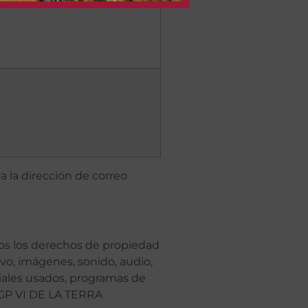
 la dirección de correo
s los derechos de propiedad
vo, imágenes, sonido, audio,
riales usados, programas de
IGP VI DE LA TERRA