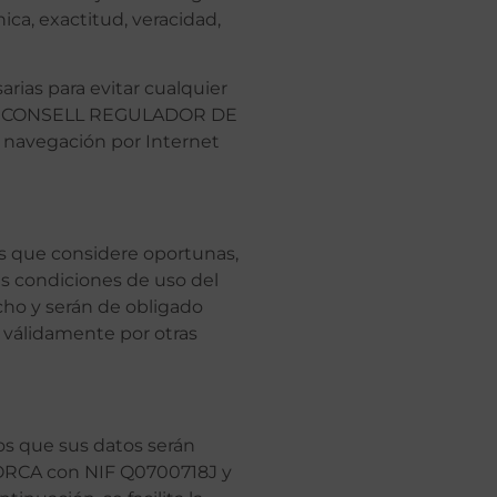
ica, exactitud, veracidad,
as para evitar cualquier
ncia, CONSELL REGULADOR DE
 navegación por Internet
 que considere oportunas,
las condiciones de uso del
cho y serán de obligado
 válidamente por otras
os que sus datos serán
ORCA con NIF Q0700718J y