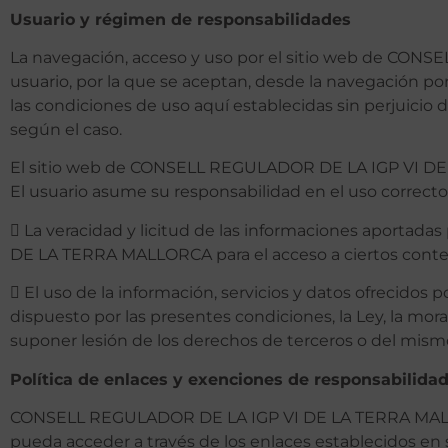
Usuario y régimen de responsabilidades
La navegación, acceso y uso por el sitio web de CO
usuario, por la que se aceptan, desde la navegación
las condiciones de uso aquí establecidas sin perjuicio
según el caso.
El sitio web de CONSELL REGULADOR DE LA IGP VI DE L
El usuario asume su responsabilidad en el uso correcto 
 La veracidad y licitud de las informaciones aportad
DE LA TERRA MALLORCA para el acceso a ciertos conteni
 El uso de la información, servicios y datos ofrec
dispuesto por las presentes condiciones, la Ley, la mo
suponer lesión de los derechos de terceros o del mism
Política de enlaces y exenciones de responsabilida
CONSELL REGULADOR DE LA IGP VI DE LA TERRA MALLORC
pueda acceder a través de los enlaces establecidos en 