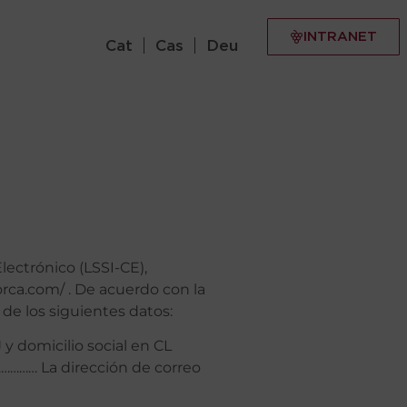
INTRANET
Cat
Cas
Deu
lectrónico (LSSI-CE),
ca.com/ . De acuerdo con la
e los siguientes datos:
 domicilio social en CL
……… La dirección de correo