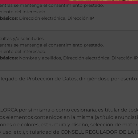
entras se mantenga el consentimiento prestado.
miento del interesado.
 básicos:
Dirección electrónica, Dirección IP
ultas y/o solicitudes.
entras se mantenga el consentimiento prestado.
miento del interesado.
 básicos:
Nombre y apellidos, Dirección electrónica, Dirección IP
egado de Protección de Datos, dirigiéndose por escrito a
A por sí misma o como cesionaria, es titular de todo
 los elementos contenidos en la misma (a título enunciati
iones de colores, estructura y diseño, selección de mate
y uso, etc.), titularidad de CONSELL REGULADOR DE LA 