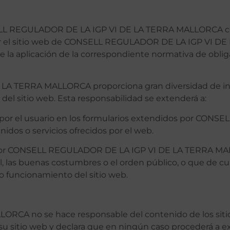
NSELL REGULADOR DE LA IGP VI DE LA TERRA MALLORCA co
 por el sitio web de CONSELL REGULADOR DE LA IGP VI 
 de la aplicación de la correspondiente normativa de obl
A TERRA MALLORCA proporciona gran diversidad de info
del sitio web. Esta responsabilidad se extenderá a:
as por el usuario en los formularios extendidos por CO
dos o servicios ofrecidos por el web.
idos por CONSELL REGULADOR DE LA IGP VI DE LA TERRA M
ral, las buenas costumbres o el orden público, o que de
o funcionamiento del sitio web.
d
A no se hace responsable del contenido de los sitios
su sitio web y declara que en ningún caso procederá a e