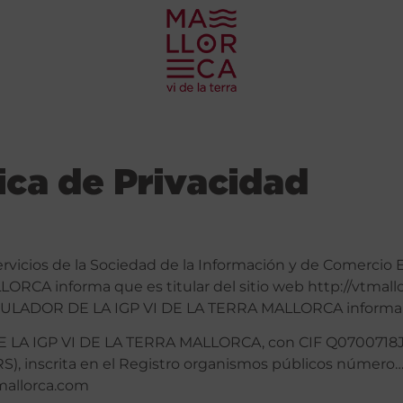
tica de Privacidad
ervicios de la Sociedad de la Información y de Comercio E
 informa que es titular del sitio web http://vtmallor
REGULADOR DE LA IGP VI DE LA TERRA MALLORCA informa d
E LA IGP VI DE LA TERRA MALLORCA, con CIF Q0700718J y
inscrita en el Registro organismos públicos número……
mallorca.com