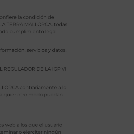
nfiere la condición de
DE LA TERRA MALLORCA, todas
igado cumplimiento legal
rmación, servicios y datos.
NSELL REGULADOR DE LA IGP VI
ALLORCA contrariamente a lo
 cualquier otro modo puedan
 web a los que el usuario
xaminar o ejercitar ningún