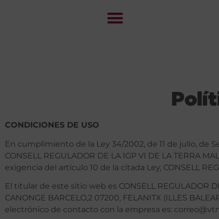
Polí
CONDICIONES DE USO
En cumplimiento de la Ley 34/2002, de 11 de julio, de S
CONSELL REGULADOR DE LA IGP VI DE LA TERRA MALLORCA
exigencia del artículo 10 de la citada Ley, CONSELL 
El titular de este sitio web es CONSELL REGULADOR D
CANONGE BARCELO,2 07200, FELANITX (ILLES BALEARS), 
electrónico de contacto con la empresa es: correo@vt