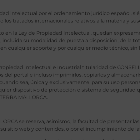
ad intelectual por el ordenamiento jurídico español, sié
os tratados internacionales relativos a la materia y sus
sto en la Ley de Propiedad Intelectual, quedan expresam
 incluida su modalidad de puesta a disposición, de la tot
en cualquier soporte y por cualquier medio técnico, sin
Propiedad Intelectual e Industrial titularidad de CONS
el portal e incluso imprimirlos, copiarlos y almacenarlo
 cuando sea, única y exclusivamente, para su uso personal
lquier dispositivo de protección o sistema de seguridad q
A TERRA MALLORCA.
 se reserva, asimismo, la facultad de presentar las a
 su sitio web y contenidos, o por el incumplimiento de l