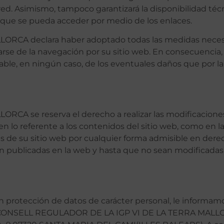
 red. Asimismo, tampoco garantizará la disponibilidad técn
os que se pueda acceder por medio de los enlaces.
A declara haber adoptado todas las medidas necesari
rivarse de la navegación por su sitio web. En consecue
e, en ningún caso, de los eventuales daños que por la
A se reserva el derecho a realizar las modificaciones
 en lo referente a los contenidos del sitio web, como en 
s de su sitio web por cualquier forma admisible en dere
 publicadas en la web y hasta que no sean modificadas
n protección de datos de carácter personal, le informam
 de CONSELL REGULADOR DE LA IGP VI DE LA TERRA MALL