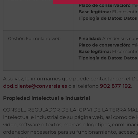
Plazo de conservación:
mi
Base legítima:
El consenti
Tipología de Datos: Datos
Gestión Formulario web
Finalidad:
Atender sus cons
Plazo de conservación:
mi
Base legítima:
El consenti
Tipología de Datos: Datos
A su vez, le informamos que puede contactar con el Del
o al teléfono
.
dpd.cliente@conversia.es
902 877 192
Propiedad intelectual e industrial
CONSELL REGULADOR DE LA IGP VI DE LA TERRA MALLORC
intelectual e industrial de su página web, así como de
vídeo, software o textos; marcas o logotipos, combinac
ordenador necesarios para su funcionamiento, acceso 