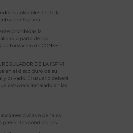
ndoles aplicables tanto la
critos por España.
ente prohibidas la
alidad o parte de los
 la autorización de CONSELL
ELL REGULADOR DE LA IGP VI
s en el disco duro de su
 y privado. El usuario deberá
ue estuviera instalado en las
cciones civiles o penales
as presentes condiciones.