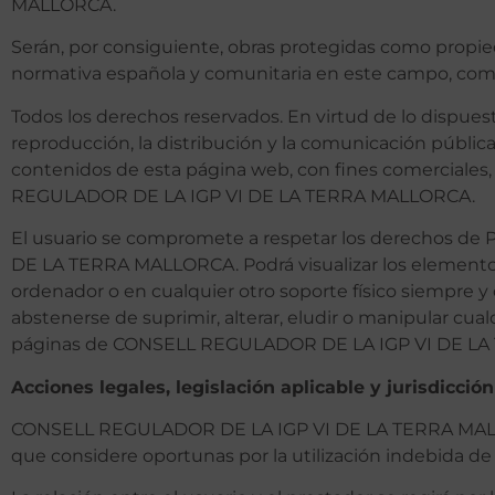
MALLORCA.
Serán, por consiguiente, obras protegidas como propied
normativa española y comunitaria en este campo, como l
Todos los derechos reservados. En virtud de lo dispue
reproducción, la distribución y la comunicación pública,
contenidos de esta página web, con fines comerciales, 
REGULADOR DE LA IGP VI DE LA TERRA MALLORCA.
El usuario se compromete a respetar los derechos de 
DE LA TERRA MALLORCA. Podrá visualizar los elementos d
ordenador o en cualquier otro soporte físico siempre y
abstenerse de suprimir, alterar, eludir o manipular cua
páginas de CONSELL REGULADOR DE LA IGP VI DE L
Acciones legales, legislación aplicable y jurisdicción
CONSELL REGULADOR DE LA IGP VI DE LA TERRA MALLORCA
que considere oportunas por la utilización indebida de