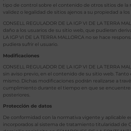
tipo de control sobre el contenido de otros sitios de la
validez o legalidad de sitios ajenos a su propiedad a l
CONSELL REGULADOR DE LA IGP VI DE LA TERRA MALLORC
daño a los usuarios de su sitio web, que pudieran de
LA IGP VI DE LA TERRA MALLORCA no se hace responsabl
pudiera sufrir el usuario.
Modificaciones
CONSELL REGULADOR DE LA IGP VI DE LA TERRA MALLORC
sin aviso previo, en el contenido de su sitio web. Tanto
mismo. Dichas modificaciones podrán realizarse a travé
cumplimiento durante el tiempo en que se encuentren
posteriores.
Protección de datos
De conformidad con la normativa vigente y aplicable e
incorporados al sistema de tratamiento titularidad