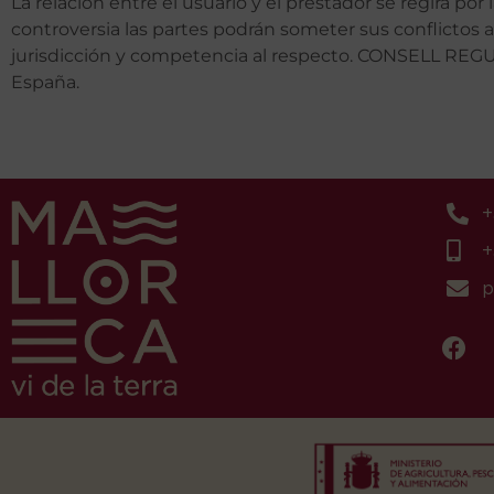
La relación entre el usuario y el prestador se regirá por
controversia las partes podrán someter sus conflictos a
jurisdicción y competencia al respecto. CONSELL RE
España.
+
+
p