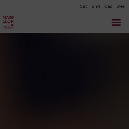
Cat
Eng
Cas
Deu