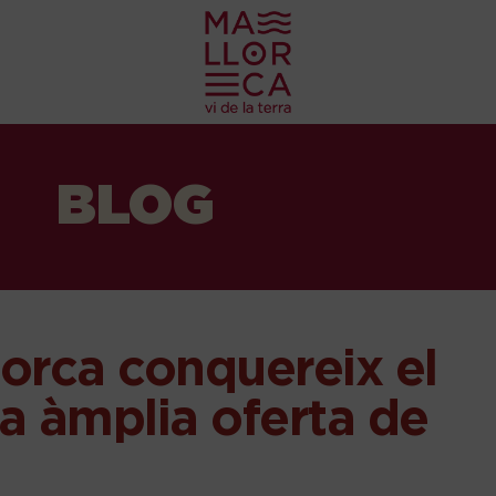
BLOG
lorca conquereix el
 àmplia oferta de