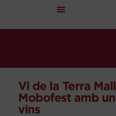
Vi de la Terra Mal
Mobofest amb una
vins