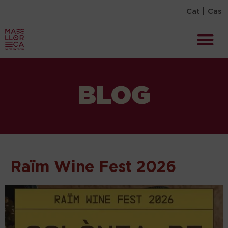
Cat
Cas
BLOG
Raïm Wine Fest 2026