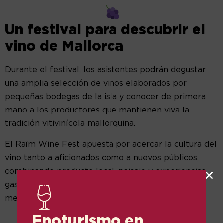
Un festival para descubrir el
vino de Mallorca
Durante el festival, los asistentes podrán degustar
una amplia selección de vinos elaborados por
pequeñas bodegas de la isla y conocer de primera
mano a los productores que mantienen viva la
tradición vitivinícola mallorquina.
El Raïm Wine Fest apuesta por acercar la cultura del
vino tanto a aficionados como a nuevos públicos,
combinando producto local, paisaje y experiencias
gastronómicas en un ambiente relajado y
mediterráneo.
Enoturismo en