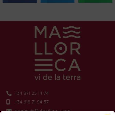
+34 871 25 14 74
+34 618 71 94 57
promocio@vtmallorca.com